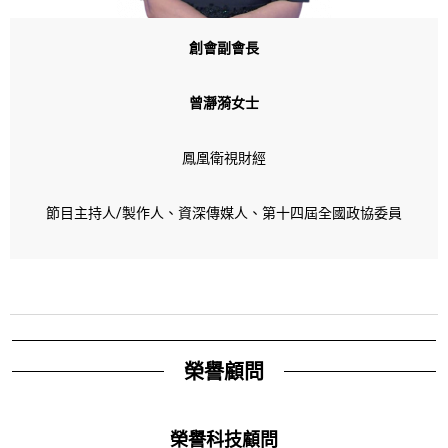
創會副會長
曾瀞漪女士
鳳凰衛視財經
節目主持人/製作人、資深傳媒人、第十四屆全國政協委員
榮譽顧問
榮譽科技顧問