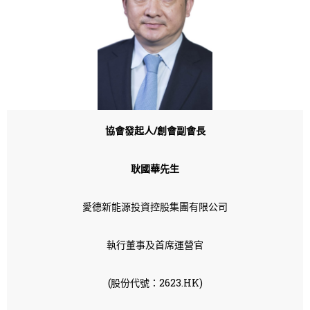
協會發起人
/
創會
副會長
耿國華先生
愛德新能源投資控股集團有限公司
執行董事及首席運營官
(股份代號：2623.HK)