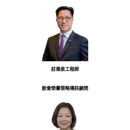
莊偉泉工程師
創會榮譽策略傳訊顧問