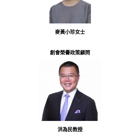
麥黃小珍女士
創會榮譽政策顧問
洪為民教授