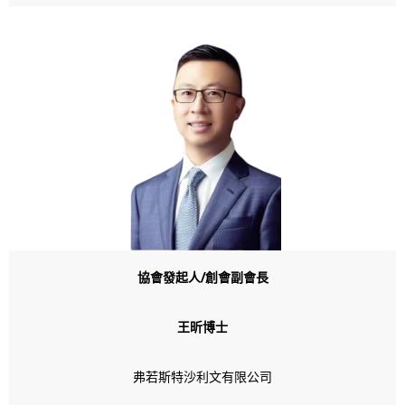
協會發起人
/創會
副會長
王昕博士
弗若斯特沙利文有限公司