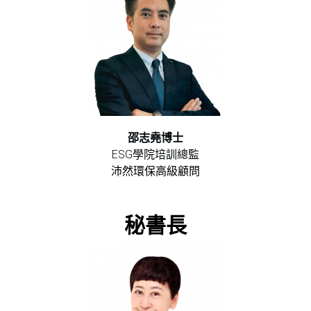
邵志堯博士
ESG學院培訓總監
沛然環保高級顧問
秘書長