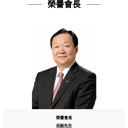
榮譽會長
榮譽會長
岳毅先生