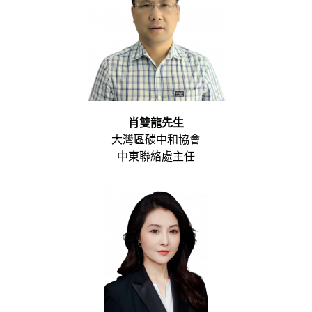
肖雙龍
先生
大灣區碳中和協會
中東聯絡處主任