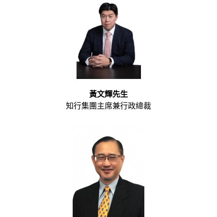
黃文輝先生
知行集團主席兼行政總裁